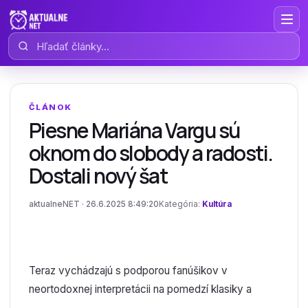
Hľadať články
ČLÁNOK
Piesne Mariána Vargu sú
oknom do slobody a radosti.
Dostali nový šat
aktualneNET · 26.6.2025 8:49:20
Kategória:
Kultúra
Teraz vychádzajú s podporou fanúšikov v
neortodoxnej interpretácii na pomedzí klasiky a