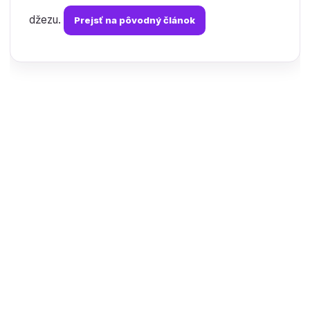
džezu.
Prejsť na pôvodný článok