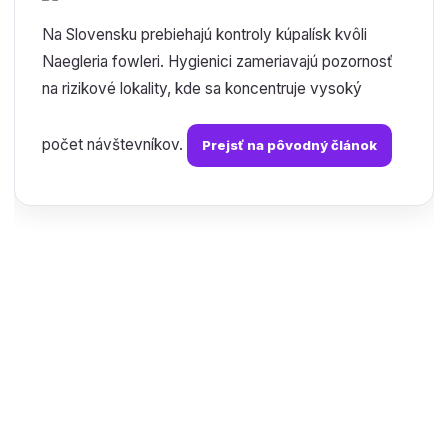
Na Slovensku prebiehajú kontroly kúpalísk kvôli
Naegleria fowleri. Hygienici zameriavajú pozornosť
na rizikové lokality, kde sa koncentruje vysoký
počet návštevníkov.
Prejsť na pôvodný článok