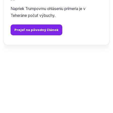
Napriek Trumpovmu ohláseniu prímeria je v
Teheráne počuť výbuchy.
Prejsť na pôvodný článok