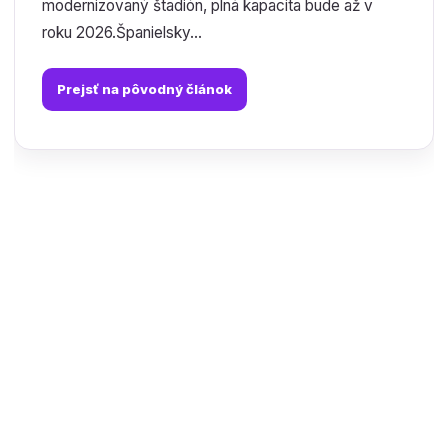
modernizovaný štadión, plná kapacita bude až v
roku 2026.Španielsky...
Prejsť na pôvodný článok