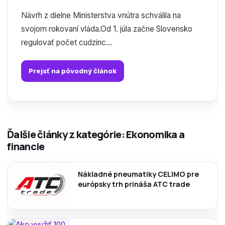
Návrh z dielne Ministerstva vnútra schválila na
svojom rokovaní vláda.Od 1. júla začne Slovensko
regulovať počet cudzinc...
Prejsť na pôvodný článok
Ďalšie články z kategórie: Ekonomika a
financie
Nákladné pneumatiky CELIMO pre
európsky trh prináša ATC trade