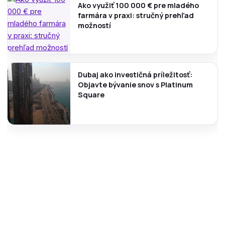
Ako využiť 100 000 € pre mladého
farmára v praxi: stručný prehľad
možností
Dubaj ako investičná príležitosť:
Objavte bývanie snov s Platinum
Square