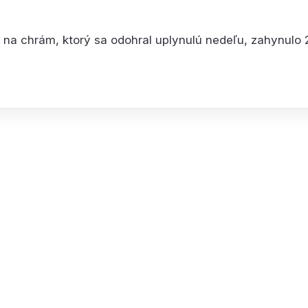
u na chrám, ktorý sa odohral uplynulú nedeľu, zahynulo 