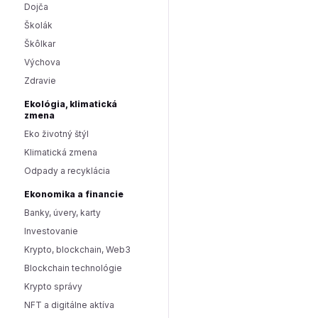
Dojča
Školák
Škôlkar
Výchova
Zdravie
Ekológia, klimatická
zmena
Eko životný štýl
Klimatická zmena
Odpady a recyklácia
Ekonomika a financie
Banky, úvery, karty
Investovanie
Krypto, blockchain, Web3
Blockchain technológie
Krypto správy
NFT a digitálne aktíva