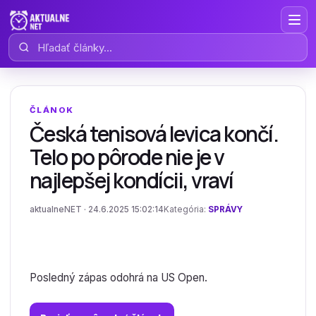
Hľadať články
ČLÁNOK
Česká tenisová levica končí.
Telo po pôrode nie je v
najlepšej kondícii, vraví
aktualneNET · 24.6.2025 15:02:14
Kategória:
SPRÁVY
Posledný zápas odohrá na US Open.