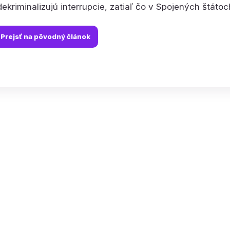
ekriminalizujú interrupcie, zatiaľ čo v Spojených štátoc
Prejsť na pôvodný článok