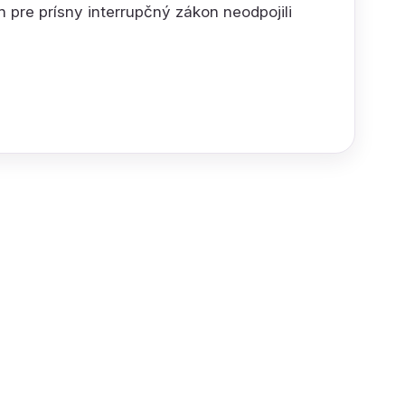
h pre prísny interrupčný zákon neodpojili