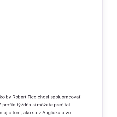
ako by Robert Fico chcel spolupracovať
 profile týždňa si môžete prečítať
šem aj o tom, ako sa v Anglicku a vo