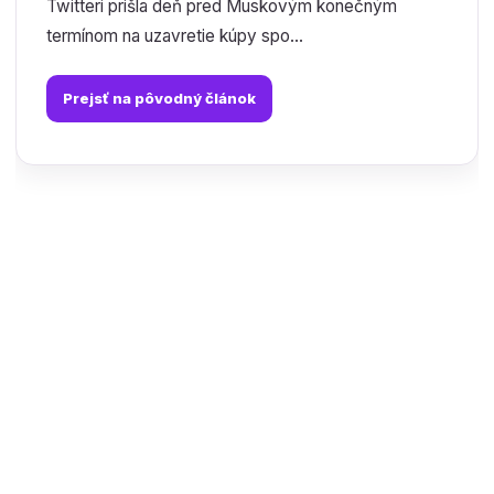
Twitteri prišla deň pred Muskovým konečným
termínom na uzavretie kúpy spo...
Prejsť na pôvodný článok