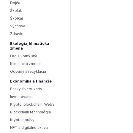
Dojča
Školák
Škôlkar
Výchova
Zdravie
Ekológia, klimatická
zmena
Eko životný štýl
Klimatická zmena
Odpady a recyklácia
Ekonomika a financie
Banky, úvery, karty
Investovanie
Krypto, blockchain, Web3
Blockchain technológie
Krypto správy
NFT a digitálne aktíva