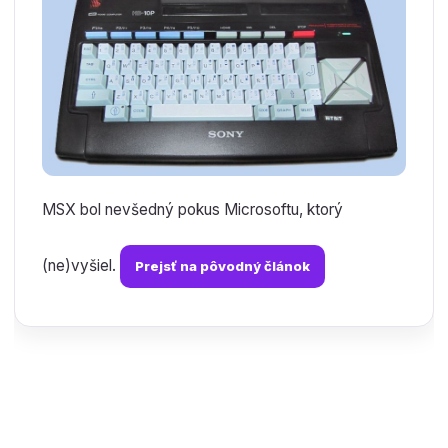
MSX bol nevšedný pokus Microsoftu, ktorý
(ne)vyšiel.
Prejsť na pôvodný článok