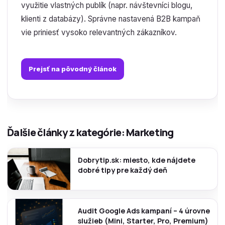
využitie vlastných publík (napr. návštevníci blogu,
klienti z databázy). Správne nastavená B2B kampaň
vie priniesť vysoko relevantných zákazníkov.
Prejsť na pôvodný článok
Ďalšie články z kategórie: Marketing
Dobrytip.sk: miesto, kde nájdete
dobré tipy pre každý deň
Audit Google Ads kampaní – 4 úrovne
služieb (Mini, Starter, Pro, Premium)