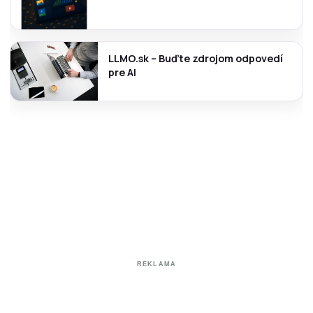
LLMO.sk – Buďte zdrojom odpovedí
pre AI
REKLAMA