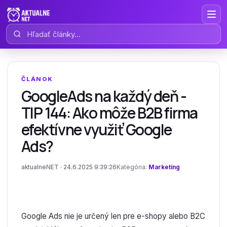
Hľadať články
ČLÁNOK
GoogleAds na každý deň -
TIP 144: Ako môže B2B firma
efektívne využiť Google
Ads?
aktualneNET · 24.6.2025 9:39:26
Kategória:
Marketing
Google Ads nie je určený len pre e-shopy alebo B2C