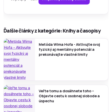
Ďalšie články z kategórie: Knihy a časopisy
Metóda Wima Hofa - Aktivujte svoj
fyzický aj mentálny potenciál a
prekonávajte vlastné limity
Veřte tomu a dosáhnete toho –
Objavte cestu k osobnej slobode a
úspechu