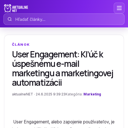
Hľadať články
ČLÁNOK
User Engagement: Kľúč k
úspešnému e-mail
marketingu a marketingovej
automatizácii
aktualneNET · 24.6.2025 9:39:23
Kategória:
Marketing
User Engagement, alebo zapojenie používateľov, je