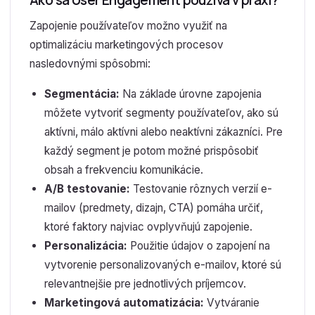
Ako sa User Engagement používa v praxi?
Zapojenie používateľov možno využiť na
optimalizáciu marketingových procesov
nasledovnými spôsobmi:
Segmentácia:
Na základe úrovne zapojenia
môžete vytvoriť segmenty používateľov, ako sú
aktívni, málo aktívni alebo neaktívni zákazníci. Pre
každý segment je potom možné prispôsobiť
obsah a frekvenciu komunikácie.
A/B testovanie:
Testovanie rôznych verzií e-
mailov (predmety, dizajn, CTA) pomáha určiť,
ktoré faktory najviac ovplyvňujú zapojenie.
Personalizácia:
Použitie údajov o zapojení na
vytvorenie personalizovaných e-mailov, ktoré sú
relevantnejšie pre jednotlivých príjemcov.
Marketingová automatizácia:
Vytváranie