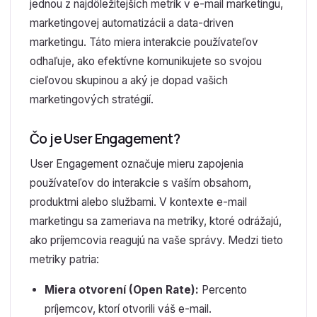
jednou z najdôležitejších metrík v e-mail marketingu,
marketingovej automatizácii a data-driven
marketingu. Táto miera interakcie používateľov
odhaľuje, ako efektívne komunikujete so svojou
cieľovou skupinou a aký je dopad vašich
marketingových stratégií.
Čo je User Engagement?
User Engagement označuje mieru zapojenia
používateľov do interakcie s vaším obsahom,
produktmi alebo službami. V kontexte e-mail
marketingu sa zameriava na metriky, ktoré odrážajú,
ako príjemcovia reagujú na vaše správy. Medzi tieto
metriky patria:
Miera otvorení (Open Rate):
Percento
príjemcov, ktorí otvorili váš e-mail.