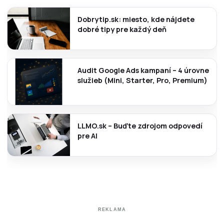
Dobrytip.sk: miesto, kde nájdete
dobré tipy pre každý deň
Audit Google Ads kampaní – 4 úrovne
služieb (Mini, Starter, Pro, Premium)
LLMO.sk – Buďte zdrojom odpovedí
pre AI
REKLAMA