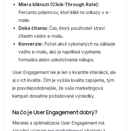
Miera kliknutí (Click-Through Rate):
Percento príjemcov, ktorí klikli na odkazy v e-
maile.
Doba čítania:
Čas, ktorý používateľ strávi
čítaním vášho e-mailu.
Konverzie:
Počet akcií vykonaných na základe
vášho e-mailu, ako je napríklad vyplnenie
formulára alebo uskutočnenie nákupu.
User Engagement nie je len o kvantite interakcií, ale
aj o ich kvalite. Čím je vyššia kvalita zapojenia, tým
je pravdepodobnejšie, že vaša marketingová
kampaň dosiahne požadované výsledky.
Na čo je User Engagement dobrý?
Meranie a optimalizácia User Engagement má
zásadný význam pre marketingovú stratégiu z