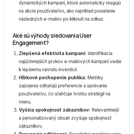
dynamických kampaní, ktoré automaticky reagujú
na akcie používateľov, ako napríklad posielanie
následných e-mailov po kliknutí na odkaz.
Aké sú výhody sledovania User
Engagement?
Zlepšená efektivita kampaní:
Identifikácia
najúčinnejších prvkov e-mailových kampaní vedie
k lepšiemu návratu investícií.
Hĺbkové pochopenie publika:
Metriky
zapojenia odhaľujú preferencie a správanie
používateľov, čo uľahčuje tvorbu stratégií na
mieru.
Vyššia spokojnosť zákazníkov:
Relevantnejší
a personalizovaný obsah zvyšuje spokojnosť
zákazníkov.