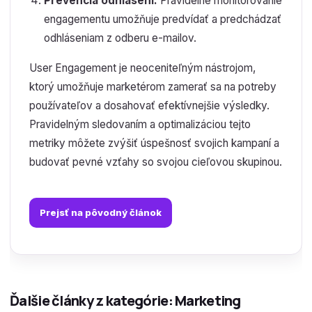
Prevencia odhlásení:
Pravidelné monitorovanie
engagementu umožňuje predvídať a predchádzať
odhláseniam z odberu e-mailov.
User Engagement je neoceniteľným nástrojom,
ktorý umožňuje marketérom zamerať sa na potreby
používateľov a dosahovať efektívnejšie výsledky.
Pravidelným sledovaním a optimalizáciou tejto
metriky môžete zvýšiť úspešnosť svojich kampaní a
budovať pevné vzťahy so svojou cieľovou skupinou.
Prejsť na pôvodný článok
Ďalšie články z kategórie: Marketing