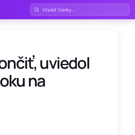
Hľadať články
ončiť, uviedol
toku na