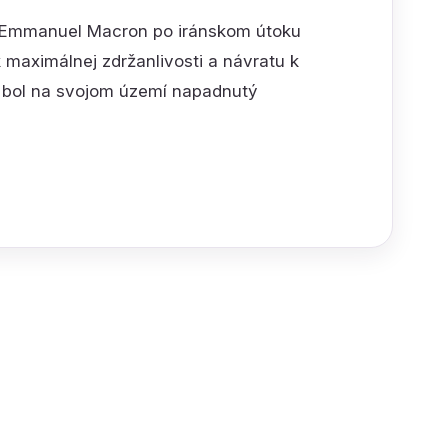
nt Emmanuel Macron po iránskom útoku
 maximálnej zdržanlivosti a návratu k
ý bol na svojom území napadnutý