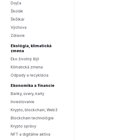
Dojča
Školák
Škôlkar
Výchova
Zdravie
Ekológia, klimatická
zmena
Eko životný štýl
Klimatická zmena
Odpady a recyklácia
Ekonomika a financie
Banky, úvery, karty
Investovanie
Krypto, blockchain, Web3
Blockchain technológie
Krypto správy
NFT a digitálne aktíva