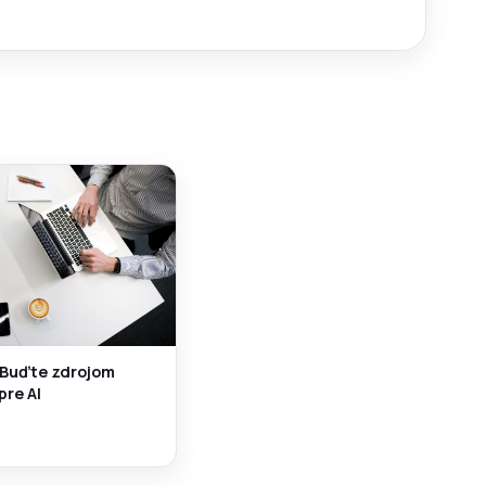
 Buďte zdrojom
pre AI