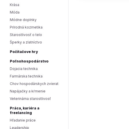
Krása
Móda
Módne doplnky
Prírodná kozmetika
Starostlivosť o telo
Šperky a zlatníctvo
Počítačove hry
Poľnohospodárstvo
Dojacia technika
Farmárska technika
Chov hospodárskych zvierat
Napájačky a kŕmenie
Veterinárna starostlivosť
Práca, kariéra a
freelancing
Hľadanie práce
Leadership