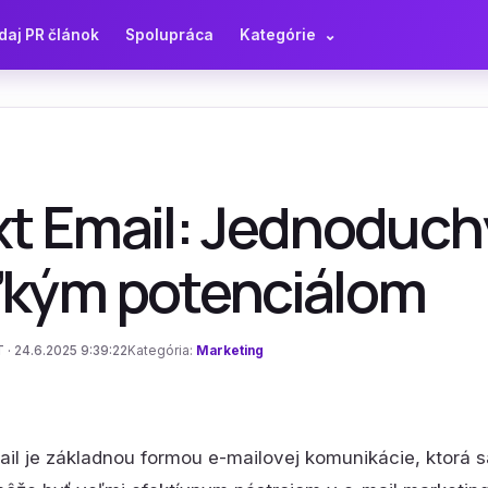
daj PR článok
Spolupráca
Kategórie
⌄
t Email: Jednoduchý
ľkým potenciálom
 · 24.6.2025 9:39:22
Kategória:
Marketing
il je základnou formou e-mailovej komunikácie, ktorá 