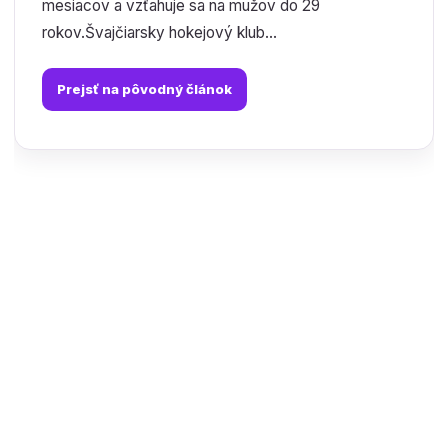
mesiacov a vzťahuje sa na mužov do 29
rokov.Švajčiarsky hokejový klub...
Prejsť na pôvodný článok