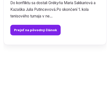
Do konfliktu sa dostali Grékyňa Maria Sakkariová a
Kazaška Julia Putincevová.Po skončení 1. kola
tenisového turnaja v ne...
Prejsť na pôvodný článok