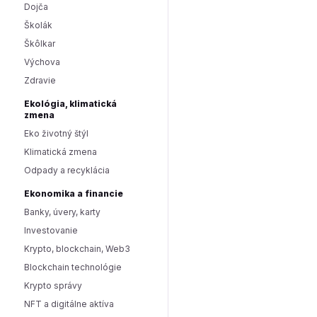
Dojča
Školák
Škôlkar
Výchova
Zdravie
Ekológia, klimatická
zmena
Eko životný štýl
Klimatická zmena
Odpady a recyklácia
Ekonomika a financie
Banky, úvery, karty
Investovanie
Krypto, blockchain, Web3
Blockchain technológie
Krypto správy
NFT a digitálne aktíva