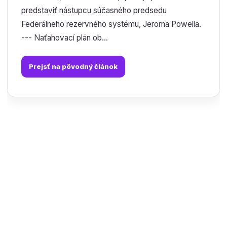
predstaviť nástupcu súčasného predsedu
Federálneho rezervného systému, Jeroma Powella.
--- Naťahovací plán ob...
Prejsť na pôvodný článok