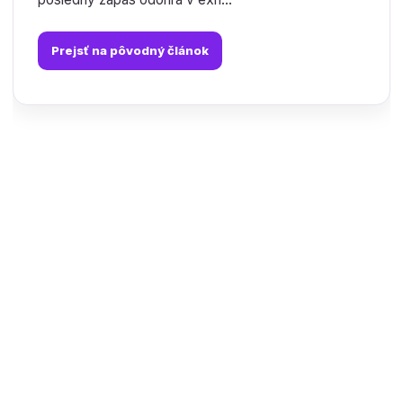
Prejsť na pôvodný článok