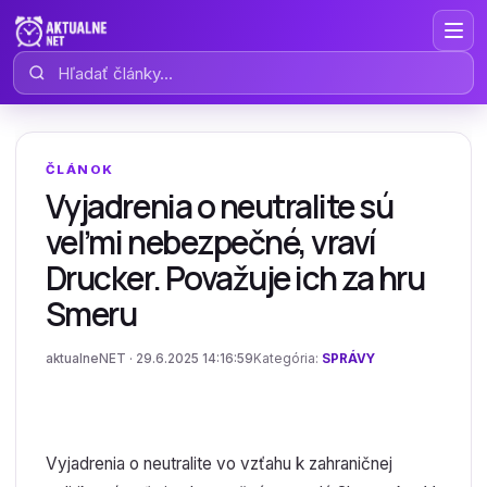
Hľadať články
ČLÁNOK
Vyjadrenia o neutralite sú
veľmi nebezpečné, vraví
Drucker. Považuje ich za hru
Smeru
aktualneNET · 29.6.2025 14:16:59
Kategória:
SPRÁVY
Vyjadrenia o neutralite vo vzťahu k zahraničnej