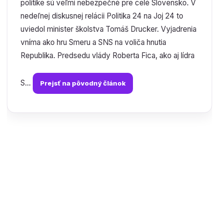
politike sú veľmi nebezpečné pre celé Slovensko. V
nedeľnej diskusnej relácii Politika 24 na Joj 24 to
uviedol minister školstva Tomáš Drucker. Vyjadrenia
vníma ako hru Smeru a SNS na voliča hnutia
Republika. Predsedu vlády Roberta Fica, ako aj lídra
S...
Prejsť na pôvodný článok