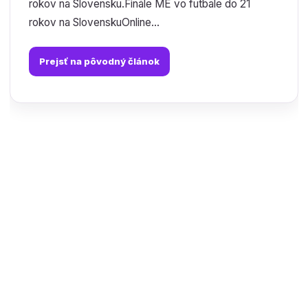
rokov na Slovensku.Finále ME vo futbale do 21
rokov na SlovenskuOnline...
Prejsť na pôvodný článok