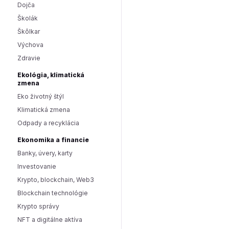
Dojča
Školák
Škôlkar
Výchova
Zdravie
Ekológia, klimatická
zmena
Eko životný štýl
Klimatická zmena
Odpady a recyklácia
Ekonomika a financie
Banky, úvery, karty
Investovanie
Krypto, blockchain, Web3
Blockchain technológie
Krypto správy
NFT a digitálne aktíva