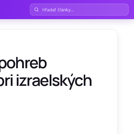
Hľadať články
 pohreb
pri izraelských