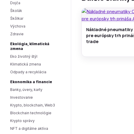
Dojča
Školák
Škôlkar
Výchova
Nákladné pneumatiky
Zdravie
pre európsky trh prin
trade
Ekológia, klimatická
zmena
Eko životný štýl
Klimatická zmena
Odpady a recyklácia
Ekonomika a financie
Banky, úvery, karty
Investovanie
Krypto, blockchain, Web3
Blockchain technológie
Krypto správy
NFT a digitálne aktíva