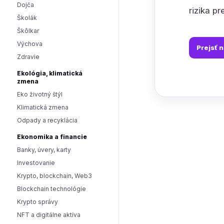
Dojča
rizika pr
Školák
Škôlkar
Výchova
Prejsť 
Zdravie
Ekológia, klimatická
zmena
Eko životný štýl
Klimatická zmena
Odpady a recyklácia
Ekonomika a financie
Banky, úvery, karty
Investovanie
Krypto, blockchain, Web3
Blockchain technológie
Krypto správy
NFT a digitálne aktíva