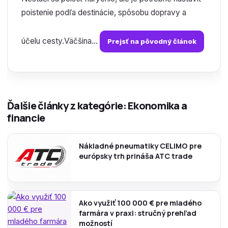
poistenie podľa destinácie, spôsobu dopravy a
účelu cesty.Väčšina...
Prejsť na pôvodný článok
Ďalšie články z kategórie: Ekonomika a
financie
Nákladné pneumatiky CELIMO pre
európsky trh prináša ATC trade
Ako využiť 100 000 € pre mladého
farmára v praxi: stručný prehľad
možností