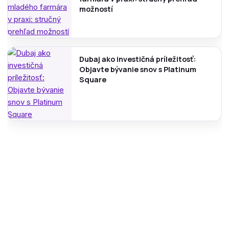
možností
Dubaj ako investičná príležitosť:
Objavte bývanie snov s Platinum
Square