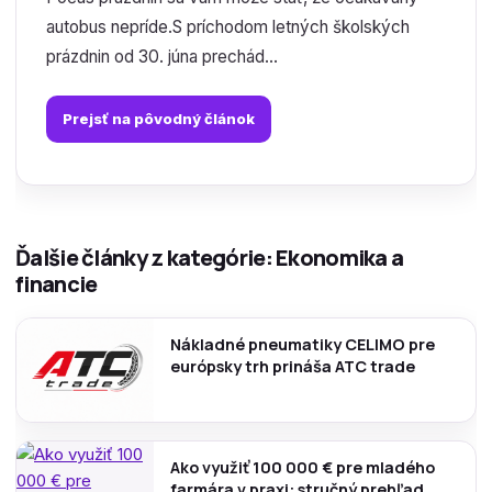
autobus nepríde.S príchodom letných školských
prázdnin od 30. júna prechád...
Prejsť na pôvodný článok
Ďalšie články z kategórie: Ekonomika a
financie
Nákladné pneumatiky CELIMO pre
európsky trh prináša ATC trade
Ako využiť 100 000 € pre mladého
farmára v praxi: stručný prehľad