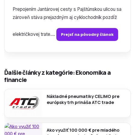
Prepojením Jantárovej cesty s Pajštúnskou ulicou sa
zároveň stáva prejazdným aj cyklochodník pozdĺž
električkovej trate....
Prejsť na pôvodný článok
Ďalšie články z kategórie: Ekonomika a
financie
Nákladné pneumatiky CELIMO pre
európsky trh prináša ATC trade
Ako využiť 100 000 € pre mladého