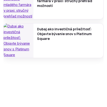
farmára v praxi: stručný prehľad
možností
Dubaj ako investičná príležitosť:
Objavte bývanie snov s Platinum
Square