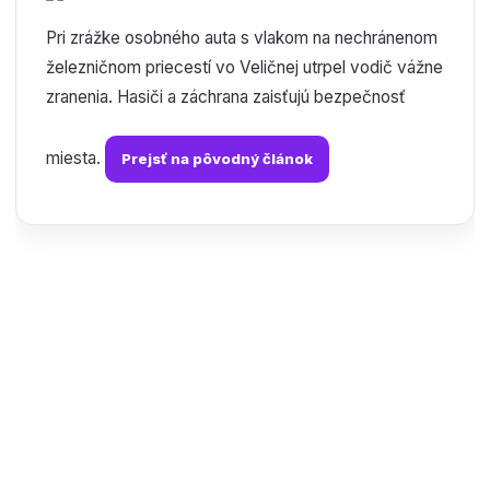
Pri zrážke osobného auta s vlakom na nechránenom
železničnom priecestí vo Veličnej utrpel vodič vážne
zranenia. Hasiči a záchrana zaisťujú bezpečnosť
miesta.
Prejsť na pôvodný článok