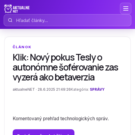
Hľadať články
ČLÁNOK
Klik: Nový pokus Tesly o
autonómne šoférovanie zas
vyzerá ako betaverzia
aktualneNET · 28.6.2025 21:49:26
Kategória:
SPRÁVY
Komentovaný prehľad technologických správ.