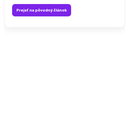
Prejsť na pôvodný článok