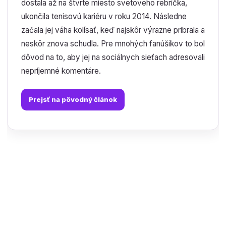
dostala až na štvrté miesto svetového rebríčka,
ukončila tenisovú kariéru v roku 2014. Následne
začala jej váha kolísať, keď najskôr výrazne pribrala a
neskôr znova schudla. Pre mnohých fanúšikov to bol
dôvod na to, aby jej na sociálnych sieťach adresovali
nepríjemné komentáre.
Prejsť na pôvodný článok