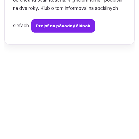
na dva roky. Klub o tom informoval na sociálnych
sieťach.
Prejsť na pôvodný článok