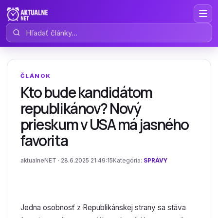
Hľadať články
ČLÁNOK
Kto bude kandidátom
republikánov? Nový
prieskum v USA má jasného
favorita
aktualneNET · 28.6.2025 21:49:15
Kategória:
SPRÁVY
Jedna osobnosť z Republikánskej strany sa stáva