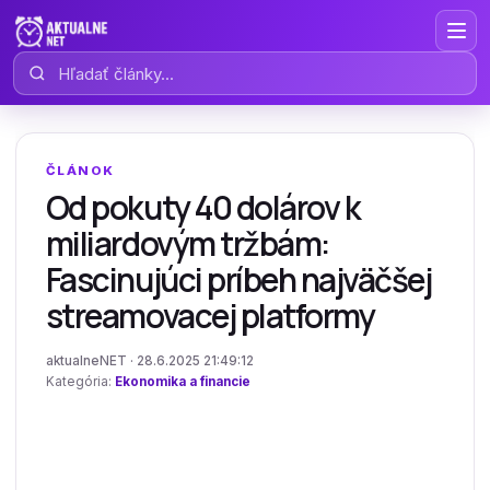
Hľadať články
ČLÁNOK
Od pokuty 40 dolárov k
miliardovým tržbám:
Fascinujúci príbeh najväčšej
streamovacej platformy
aktualneNET · 28.6.2025 21:49:12
Kategória:
Ekonomika a financie