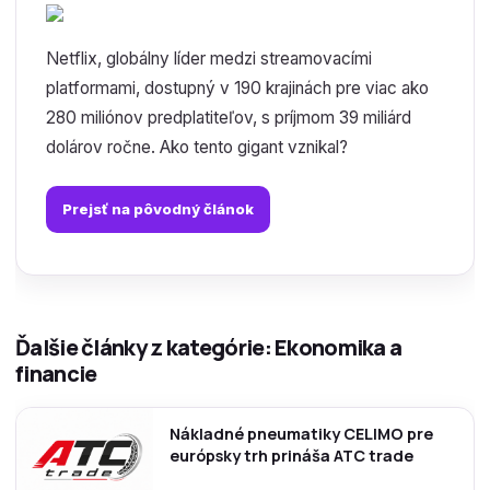
Netflix, globálny líder medzi streamovacími
platformami, dostupný v 190 krajinách pre viac ako
280 miliónov predplatiteľov, s príjmom 39 miliárd
dolárov ročne. Ako tento gigant vznikal?
Prejsť na pôvodný článok
Ďalšie články z kategórie: Ekonomika a
financie
Nákladné pneumatiky CELIMO pre
európsky trh prináša ATC trade