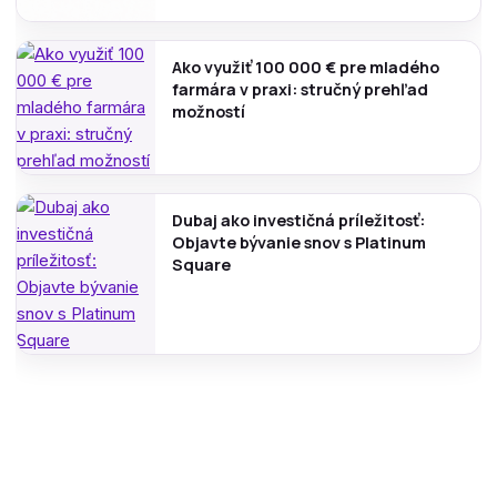
Ako využiť 100 000 € pre mladého
farmára v praxi: stručný prehľad
možností
Dubaj ako investičná príležitosť:
Objavte bývanie snov s Platinum
Square