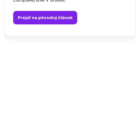
Prejsť na pôvodný článok