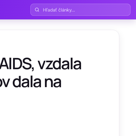
Hľadať články
 AIDS, vzdala
v dala na