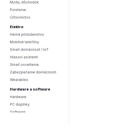
Mzda, dôchodok
Poistenie
Účtovníctvo
Elektro
Herné príslušenstvo
Mobilné telefóny
Smart domácnosť / IoT
Hlasoví asistenti
Smart osvetlenie
Zabezpečenie domácnosti
Wearables
Hardware a software
Hardware
PC doplnky
Software
Internet
SEO