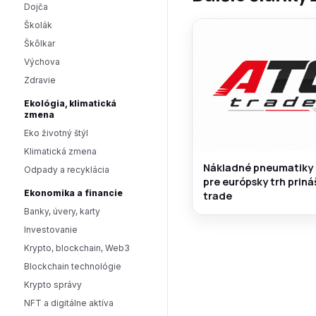
Dojča
Školák
Škôlkar
Výchova
Zdravie
Ekológia, klimatická
zmena
Eko životný štýl
Klimatická zmena
Nákladné pneumatiky
Odpady a recyklácia
pre európsky trh prin
Ekonomika a financie
trade
Banky, úvery, karty
Investovanie
Krypto, blockchain, Web3
Blockchain technológie
Krypto správy
NFT a digitálne aktíva