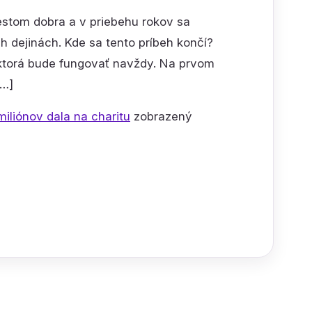
stom dobra a v priebehu rokov sa
ch dejinách. Kde sa tento príbeh končí?
 ktorá bude fungovať navždy. Na prvom
[…]
miliónov dala na charitu
zobrazený