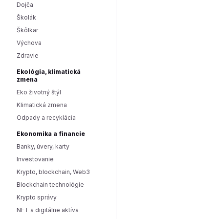
Dojča
Školák
Škôlkar
Výchova
Zdravie
Ekológia, klimatická
zmena
Eko životný štýl
Klimatická zmena
Odpady a recyklácia
Ekonomika a financie
Banky, úvery, karty
Investovanie
Krypto, blockchain, Web3
Blockchain technológie
Krypto správy
NFT a digitálne aktíva