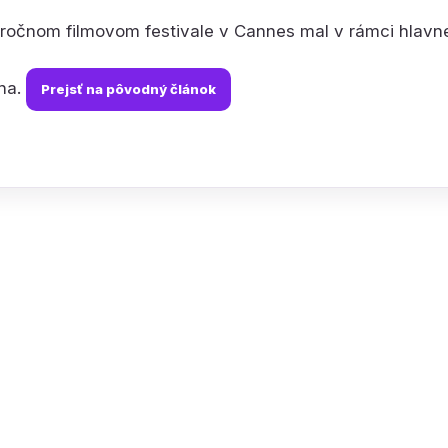
ročnom filmovom festivale v Cannes mal v rámci hlavn
na.
Prejsť na pôvodný článok