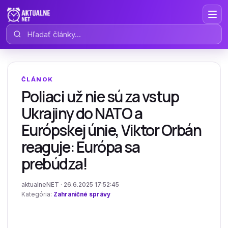
Hľadať články
ČLÁNOK
Poliaci už nie sú za vstup
Ukrajiny do NATO a
Európskej únie, Viktor Orbán
reaguje: Európa sa
prebúdza!
aktualneNET · 26.6.2025 17:52:45
Kategória:
Zahraničné správy