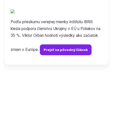
Podľa prieskumu verejnej mienky inštitútu IBRiS
klesla podpora členstva Ukrajiny v EÚ u Poliakov na
35 %. Viktor Orbán hodnotí výsledky ako začiatok
zmien v Európe.
Prejsť na pôvodný článok