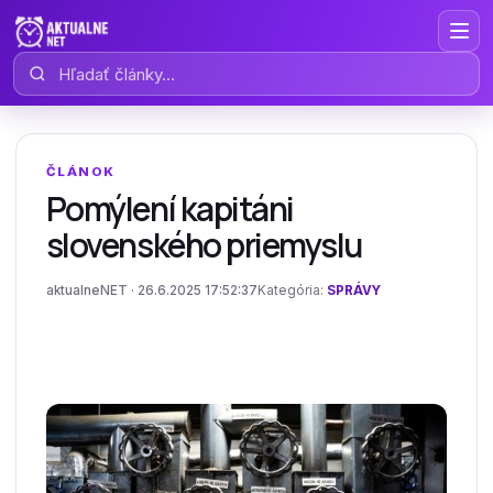
Hľadať články
ČLÁNOK
Pomýlení kapitáni
slovenského priemyslu
aktualneNET · 26.6.2025 17:52:37
Kategória:
SPRÁVY