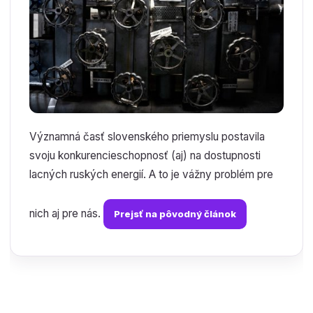
Významná časť slovenského priemyslu postavila
svoju konkurencieschopnosť (aj) na dostupnosti
lacných ruských energií. A to je vážny problém pre
nich aj pre nás.
Prejsť na pôvodný článok