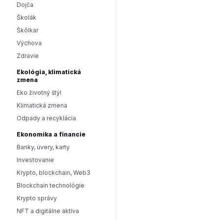
Dojča
Školák
Škôlkar
Výchova
Zdravie
Ekológia, klimatická
zmena
Eko životný štýl
Klimatická zmena
Odpady a recyklácia
Ekonomika a financie
Banky, úvery, karty
Investovanie
Krypto, blockchain, Web3
Blockchain technológie
Krypto správy
NFT a digitálne aktíva