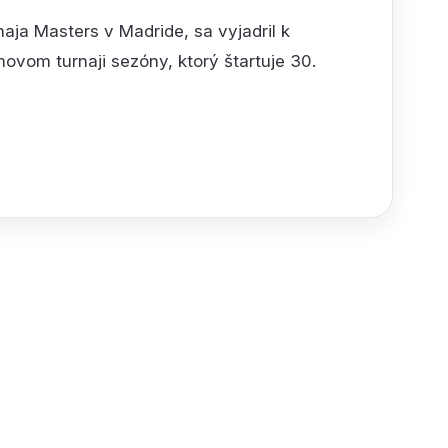
naja Masters v Madride, sa vyjadril k
vom turnaji sezóny, ktorý štartuje 30.