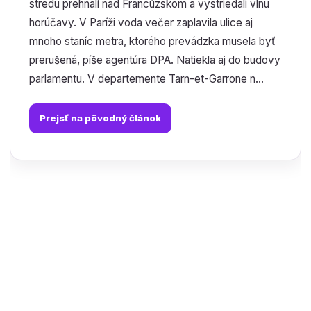
stredu prehnali nad Francúzskom a vystriedali vlnu
horúčavy. V Paríži voda večer zaplavila ulice aj
mnoho staníc metra, ktorého prevádzka musela byť
prerušená, píše agentúra DPA. Natiekla aj do budovy
parlamentu. V departemente Tarn-et-Garrone n...
Prejsť na pôvodný článok