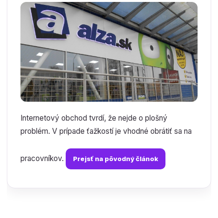
Internetový obchod tvrdí, že nejde o plošný
problém. V prípade ťažkostí je vhodné obrátiť sa na
pracovníkov.
Prejsť na pôvodný článok