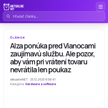
Hľadať články
ČLÁNOK
Alza ponúka pred Vianocami
zaujímavú službu. Ale pozor,
aby vám pri vrátení tovaru
nevrátila len poukaz
aktualneNET · 25.12.2025 6:56:41
Kategória:
Hardware a software