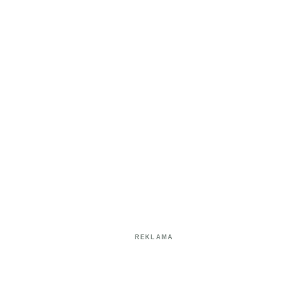
REKLAMA