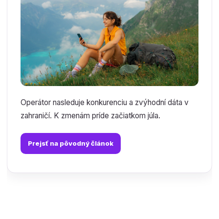
Operátor nasleduje konkurenciu a zvýhodní dáta v
zahraničí. K zmenám príde začiatkom júla.
Prejsť na pôvodný článok