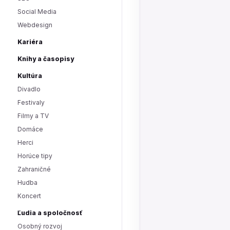
Social Media
Webdesign
Kariéra
Knihy a časopisy
Kultúra
Divadlo
Festivaly
Filmy a TV
Domáce
Herci
Horúce tipy
Zahraničné
Hudba
Koncert
Ľudia a spoločnosť
Osobný rozvoj