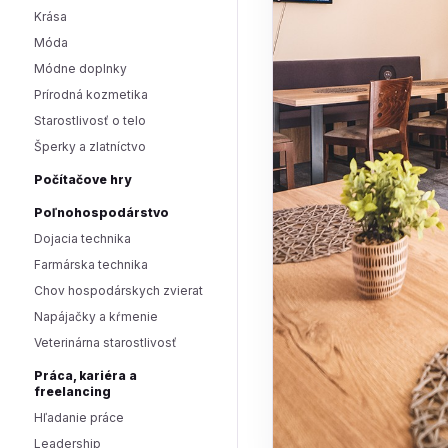
Krása
Móda
Módne doplnky
Prírodná kozmetika
Starostlivosť o telo
Šperky a zlatníctvo
Počítačove hry
Poľnohospodárstvo
Dojacia technika
Farmárska technika
Chov hospodárskych zvierat
Napájačky a kŕmenie
Veterinárna starostlivosť
Práca, kariéra a
freelancing
Hľadanie práce
Leadership