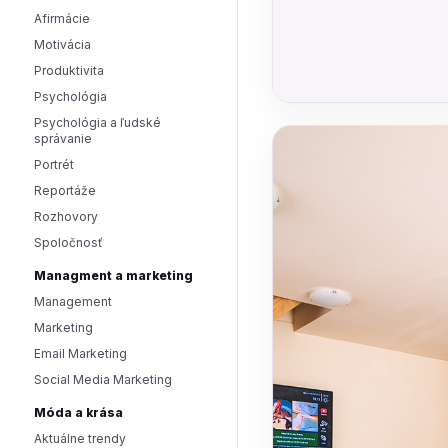
Afirmácie
Motivácia
Produktivita
Psychológia
Psychológia a ľudské
správanie
Portrét
Reportáže
Rozhovory
Spoločnosť
Managment a marketing
Management
Marketing
Email Marketing
Social Media Marketing
Móda a krása
Aktuálne trendy