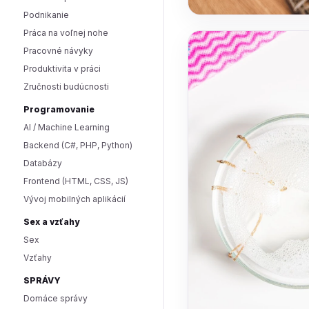
Podnikanie
Práca na voľnej nohe
Pracovné návyky
Produktivita v práci
Zručnosti budúcnosti
Programovanie
AI / Machine Learning
Backend (C#, PHP, Python)
Databázy
Frontend (HTML, CSS, JS)
Vývoj mobilných aplikácií
Sex a vzťahy
Sex
Vzťahy
SPRÁVY
Domáce správy