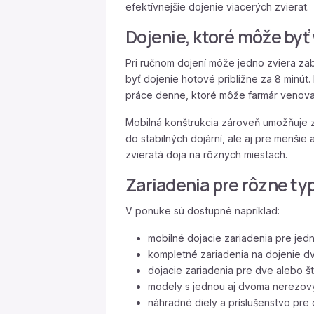
efektívnejšie dojenie viacerých zvierat.
Dojenie, ktoré môže byť 
Pri ručnom dojení môže jedno zviera za
byť dojenie hotové približne za 8 minút
práce denne, ktoré môže farmár venova
Mobilná konštrukcia zároveň umožňuje z
do stabilných dojární, ale aj pre menši
zvieratá doja na rôznych miestach.
Zariadenia pre rôzne ty
V ponuke sú dostupné napríklad:
mobilné dojacie zariadenia pre jed
kompletné zariadenia na dojenie d
dojacie zariadenia pre dve alebo št
modely s jednou aj dvoma nerezov
náhradné diely a príslušenstvo pre